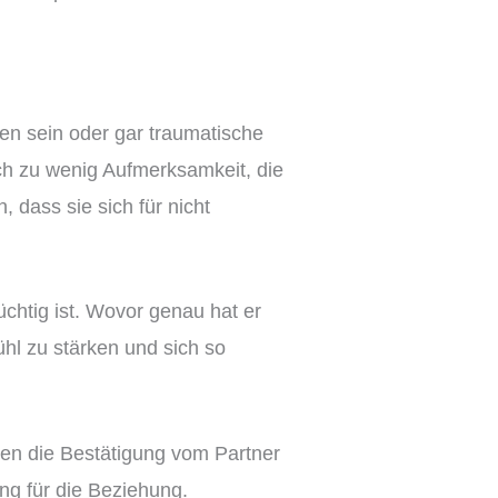
en sein oder gar traumatische
uch zu wenig Aufmerksamkeit, die
 dass sie sich für nicht
üchtig ist. Wovor genau hat er
ühl zu stärken und sich so
chen die Bestätigung vom Partner
ng für die Beziehung.