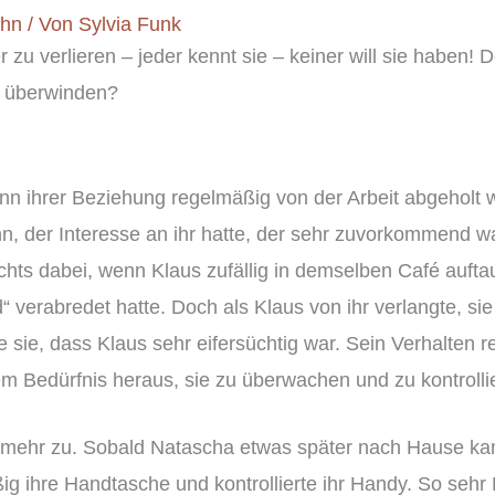
ahn
/ Von
Sylvia Funk
r zu verlieren – jeder kennt sie – keiner will sie haben! 
h überwinden?
nn ihrer Beziehung regelmäßig von der Arbeit abgeholt w
n, der Interesse an ihr hatte, der sehr zuvorkommend war
chts dabei, wenn Klaus zufällig in demselben Café auftau
erabredet hatte. Doch als Klaus von ihr verlangte, sie 
ie, dass Klaus sehr eifersüchtig war. Sein Verhalten res
em Bedürfnis heraus, sie zu überwachen und zu kontrolli
r mehr zu. Sobald Natascha etwas später nach Hause kam,
ig ihre Handtasche und kontrollierte ihr Handy. So sehr