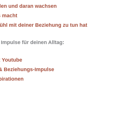
den und daran wachsen
s macht
ühl mit deiner Beziehung zu tun hat
 Impulse für deinen Alltag:
t
Youtube
 & Beziehungs-Impulse
pirationen