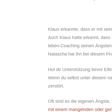
Klaus erkannte, dass er mit sei
Auch Klaus hatte erkannt, dass 
leben-Coaching seinen Ängsten u
Natascha hat ihn bei diesem Pr
Hol dir Unterstützung bevor Eif
Wenn du selbst unter diesem nag
zerstört.
Oft sind es die eigenen Ängste,
mit einem mangelnden oder ge