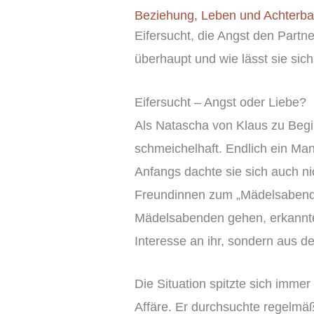
Beziehung
,
Leben und Achterb
Eifersucht, die Angst den Partne
überhaupt und wie lässt sie sic
Eifersucht – Angst oder Liebe?
Als Natascha von Klaus zu Begi
schmeichelhaft. Endlich ein Man
Anfangs dachte sie sich auch ni
Freundinnen zum „Mädelsabend“ v
Mädelsabenden gehen, erkannte s
Interesse an ihr, sondern aus d
Die Situation spitzte sich imme
Affäre. Er durchsuchte regelmäß