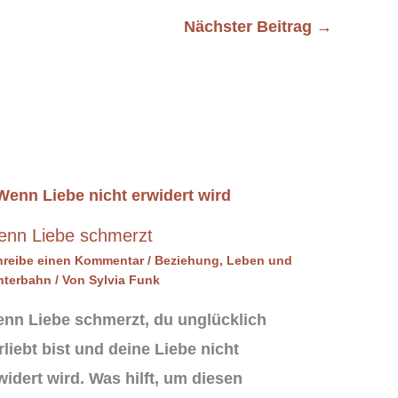
Nächster Beitrag
→
nn Liebe schmerzt
hreibe einen Kommentar
/
Beziehung
,
Leben und
hterbahn
/ Von
Sylvia Funk
nn Liebe schmerzt, du unglücklich
rliebt bist und deine Liebe nicht
widert wird. Was hilft, um diesen