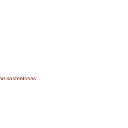
und
kostenloses