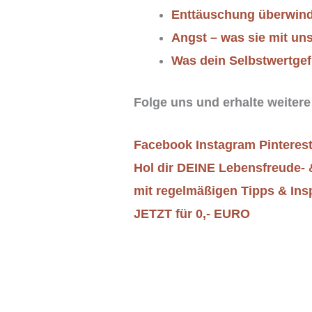
Enttäuschung überwin
Angst – was sie mit un
Was dein Selbstwertgef
Folge uns und erhalte weitere
Facebook
Instagram
Pinteres
Hol dir DEINE Lebensfreude-
mit regelmäßigen Tipps & Ins
JETZT für 0,- EURO