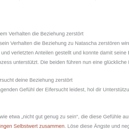
nem Verhalten die Beziehung zerstört
sein Verhalten die Beziehung zu Natascha zerstören wird.
nd verletzten Anteilen gestellt und konnte damit seine 
ozess unterstützt. Die beiden führen nun eine glücklich
ersucht deine Beziehung zerstört
enden Gefühl der Eifersucht leidest, hol dir Unterstüt
 wie etwa „nicht gut genug zu sein“, die diese Gefühle a
ringen Selbstwert zusammen
. Löse diese Ängste und ne