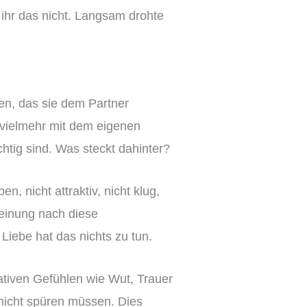
 ihr das nicht. Langsam drohte
uen, das sie dem Partner
s vielmehr mit dem eigenen
chtig sind. Was steckt dahinter?
, nicht attraktiv, nicht klug,
 Meinung nach diese
 Liebe hat das nichts zu tun.
gativen Gefühlen wie Wut, Trauer
 nicht spüren müssen. Dies