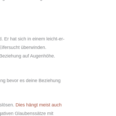
 Er hat sich in einem leicht-er-
Eifersucht überwinden.
e Beziehung auf Augenhöhe.
zung bevor es deine Beziehung
uslösen.
Dies hängt meist auch
gativen Glaubenssätze mit