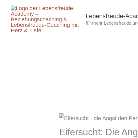
Zum
Inhalt
Lebensfreude-Aca
für mehr Lebensfreude und
springen
Eifersucht: Die Ang