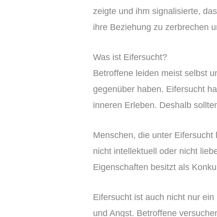
zeigte und ihm signalisierte, d
ihre Beziehung zu zerbrechen un
Was ist Eifersucht?
Betroffene leiden meist selbst 
gegenüber haben. Eifersucht hat
inneren Erleben. Deshalb sollten
Menschen, die unter Eifersucht l
nicht intellektuell oder nicht l
Eigenschaften besitzt als Konkur
Eifersucht ist auch nicht nur e
und Angst. Betroffene versuchen