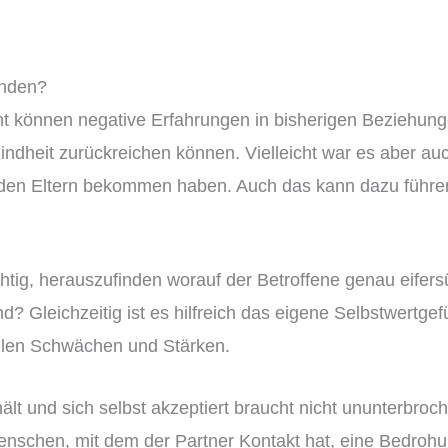
inden?
ht können negative Erfahrungen in bisherigen Beziehung
 Kindheit zurückreichen können. Vielleicht war es aber a
n den Eltern bekommen haben. Auch das kann dazu führen,
chtig, herauszufinden worauf der Betroffene genau eifers
? Gleichzeitig ist es hilfreich das eigene Selbstwertgef
llen Schwächen und Stärken.
hält und sich selbst akzeptiert braucht nicht ununterbro
enschen, mit dem der Partner Kontakt hat, eine Bedrohu