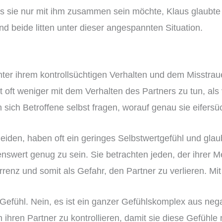
ass sie nur mit ihm zusammen sein möchte, Klaus glaubte
d beide litten unter dieser angespannten Situation.
unter ihrem kontrollsüchtigen Verhalten und dem Misstra
 oft weniger mit dem Verhalten des Partners zu tun, al
 sich Betroffene selbst fragen, worauf genau sie eifersü
eiden, haben oft ein geringes Selbstwertgefühl und glauben
iebenswert genug zu sein. Sie betrachten jeden, der ihrer
renz und somit als Gefahr, den Partner zu verlieren. Mit
in Gefühl. Nein, es ist ein ganzer Gefühlskomplex aus ne
 ihren Partner zu kontrollieren, damit sie diese Gefühle