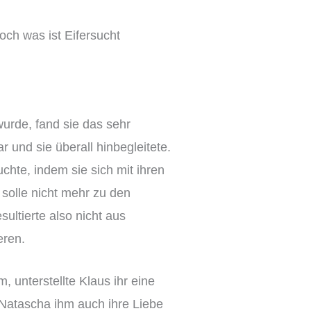
Doch was ist Eifersucht
urde, fand sie das sehr
 und sie überall hinbegleitete.
chte, indem sie sich mit ihren
solle nicht mehr zu den
ultierte also nicht aus
eren.
 unterstellte Klaus ihr eine
 Natascha ihm auch ihre Liebe