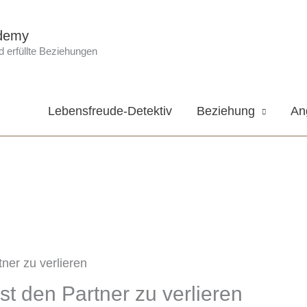
demy
 erfüllte Beziehungen
Lebensfreude-Detektiv
Beziehung
An
st den Partner zu verlieren