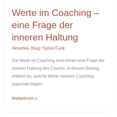
Coaching
Werte im Coaching –
–
eine
eine Frage der
Frage
inneren Haltung
der
inneren
Aktuelles
,
Blog
/
Sylvia Funk
Haltung
Die Werte im Coaching sind immer eine Frage der
inneren Haltung des Coachs. In diesem Beitrag
erfährst du, welche Werte meinem Coaching
zugrunde liegen.
Weiterlesen »