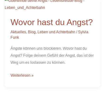
Wovor
hast
du
Wovor hast du Angst?
Angst?
Aktuelles
,
Blog
,
Leben und Achterbahn
/
Sylvia
Funk
Ängste können uns blockieren. Wovor hast du
Angst? Folge deinem Gefühl der Angst, das ist der
Weg um es loslassen zu können.
Weiterlesen »