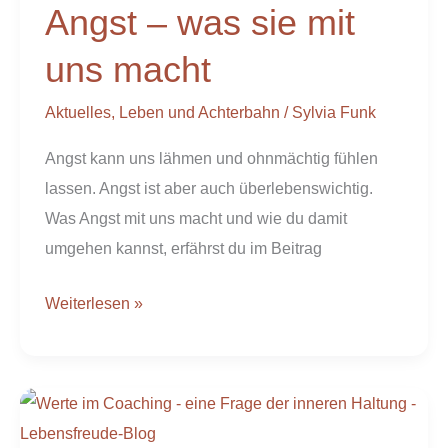
Angst – was sie mit
was
sie
uns macht
mit
uns
Aktuelles
,
Leben und Achterbahn
/
Sylvia Funk
macht
Angst kann uns lähmen und ohnmächtig fühlen
lassen. Angst ist aber auch überlebenswichtig.
Was Angst mit uns macht und wie du damit
umgehen kannst, erfährst du im Beitrag
Weiterlesen »
Werte
im