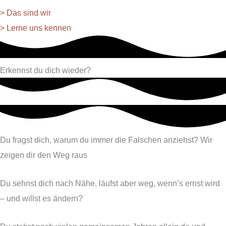
> Das sind wir
> Lerne uns kennen
Erkennst du dich wieder?
Du fragst dich, warum du immer die Falschen anziehst? Wir
zeigen dir den Weg raus
Du sehnst dich nach Nähe, läufst aber weg, wenn’s ernst wird
– und willst es ändern?