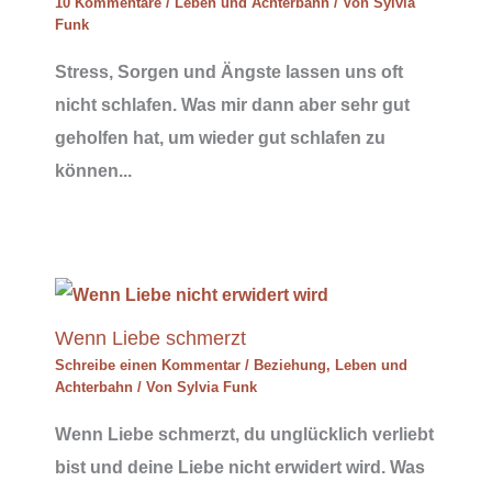
10 Kommentare
/
Leben und Achterbahn
/ Von
Sylvia
Funk
Stress, Sorgen und Ängste lassen uns oft
nicht schlafen. Was mir dann aber sehr gut
geholfen hat, um wieder gut schlafen zu
können...
Wenn Liebe schmerzt
Schreibe einen Kommentar
/
Beziehung
,
Leben und
Achterbahn
/ Von
Sylvia Funk
Wenn Liebe schmerzt, du unglücklich verliebt
bist und deine Liebe nicht erwidert wird. Was