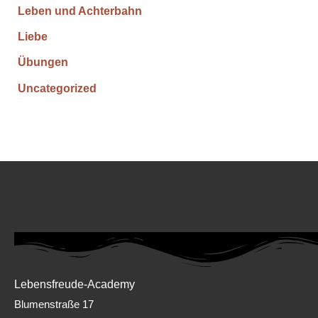
Leben und Achterbahn
Liebe
Übungen
Uncategorized
Lebensfreude-Academy
Blumenstraße 17