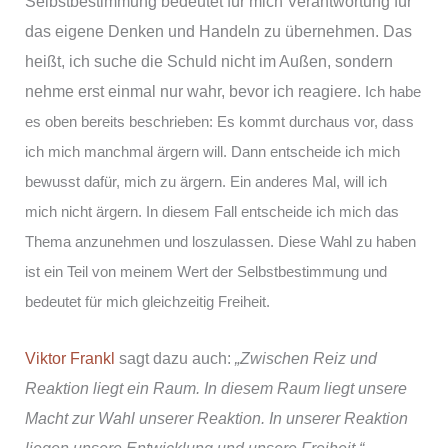
Selbstbestimmung bedeutet für mich Verantwortung für
das eigene Denken und Handeln zu übernehmen. Das
heißt, ich suche die Schuld nicht im Außen, sondern
nehme erst einmal nur wahr, bevor ich reagiere.
Ich habe
es oben bereits beschrieben: Es kommt durchaus vor, dass
ich mich manchmal ärgern will. Dann entscheide ich mich
bewusst dafür, mich zu ärgern. Ein anderes Mal, will ich
mich nicht ärgern. In diesem Fall entscheide ich mich das
Thema anzunehmen und loszulassen. Diese Wahl zu haben
ist ein Teil von meinem Wert der Selbstbestimmung und
bedeutet für mich gleichzeitig Freiheit.
Viktor Frankl
sagt dazu auch:
„Zwischen Reiz und
Reaktion liegt ein Raum. In diesem Raum liegt unsere
Macht zur Wahl unserer Reaktion. In unserer Reaktion
liegen unsere Entwicklung und unsere Freiheit.“