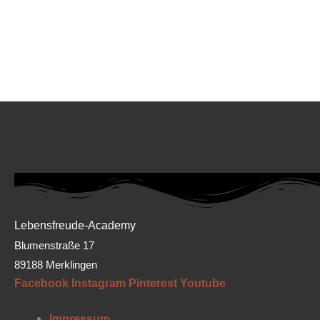
Lebensfreude-Academy
Blumenstraße 17
89188 Merklingen
Facebook
Instagram
Pinterest
Youtube
Impressum