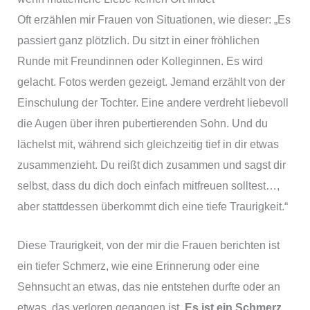
Oft erzählen mir Frauen von Situationen, wie dieser: „Es
passiert ganz plötzlich. Du sitzt in einer fröhlichen
Runde mit Freundinnen oder Kolleginnen. Es wird
gelacht. Fotos werden gezeigt. Jemand erzählt von der
Einschulung der Tochter. Eine andere verdreht liebevoll
die Augen über ihren pubertierenden Sohn. Und du
lächelst mit, während sich gleichzeitig tief in dir etwas
zusammenzieht. Du reißt dich zusammen und sagst dir
selbst, dass du dich doch einfach mitfreuen solltest…,
aber stattdessen überkommt dich eine tiefe Traurigkeit.“
Diese Traurigkeit, von der mir die Frauen berichten ist
ein tiefer Schmerz, wie eine Erinnerung oder eine
Sehnsucht an etwas, das nie entstehen durfte oder an
etwas, das verloren gegangen ist.
Es ist ein Schmerz,