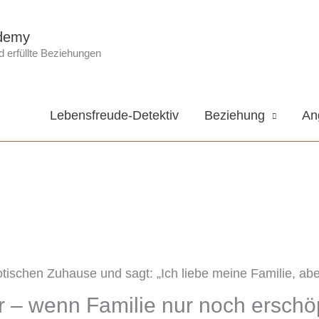
demy
 erfüllte Beziehungen
Lebensfreude-Detektiv
Beziehung
An
r – wenn Familie nur noch erschö