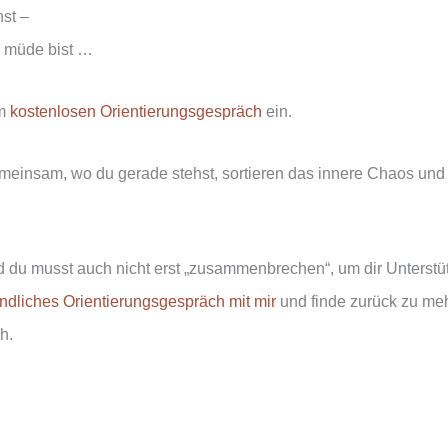
nst –
ch müde bist …
em
kostenlosen Orientierungsgespräch
ein.
einsam, wo du gerade stehst, sortieren das innere Chaos und f
d du musst auch nicht erst „zusammenbrechen“, um dir Unterstüt
ndliches Orientierungsgespräch mit mir
und finde zurück zu meh
h.