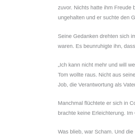
zuvor. Nichts hatte ihm Freude 
ungehalten und er suchte den G
Seine Gedanken drehten sich im 
waren. Es beunruhigte ihn, dass
„Ich kann nicht mehr und will 
Tom wollte raus. Nicht aus sein
Job, die Verantwortung als Vater
Manchmal flüchtete er sich in 
brachte keine Erleichterung. Im
Was blieb, war Scham. Und die 