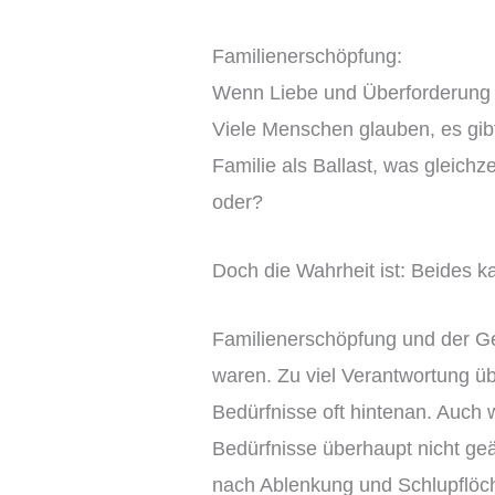
Familienerschöpfung:
Wenn Liebe und Überforderung g
Viele Menschen glauben, es gibt
Familie als Ballast, was gleich
oder?
Doch die Wahrheit ist: Beides ka
Familienerschöpfung und der Ge
waren. Zu viel Verantwortung ü
Bedürfnisse oft hintenan. Auch
Bedürfnisse überhaupt nicht ge
nach Ablenkung und Schlupflöc