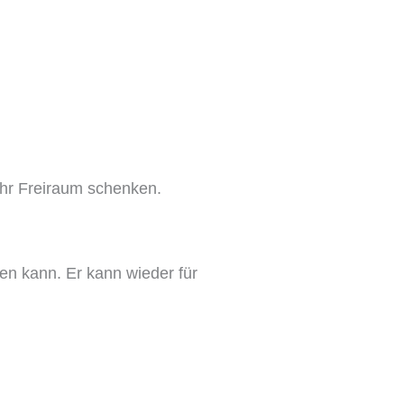
ehr Freiraum schenken.
men kann. Er kann wieder für