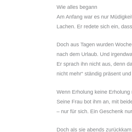
Wie alles begann
Am Anfang war es nur Müdigkeit
Lachen. Er redete sich ein, das
Doch aus Tagen wurden Wochen.
nach dem Urlaub. Und irgendwan
Er sprach ihn nicht aus, denn da
nicht mehr“ ständig präsent und 
Wenn Erholung keine Erholung 
Seine Frau bot ihm an, mit bei
– nur für sich. Ein Geschenk nur 
Doch als sie abends zurückkam, 