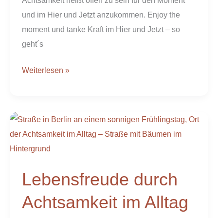
und im Hier und Jetzt anzukommen. Enjoy the
moment und tanke Kraft im Hier und Jetzt – so
geht´s
Weiterlesen »
Lebensfreude
durch
Achtsamkeit
im
Lebensfreude durch
Alltag
Achtsamkeit im Alltag