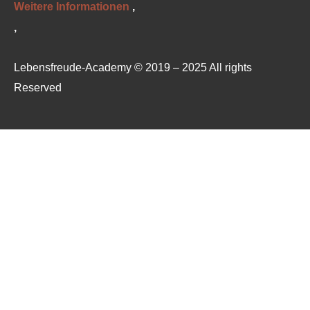
Weitere Informationen
‚
‚
Lebensfreude-Academy © 2019 – 2025 All rights
Reserved