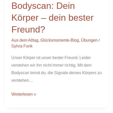
Bodyscan: Dein
Körper
–
Körper – dein bester
dein
Freund?
bester
Freund?
Aus dem Alltag
,
Glücksmomente-Blog
,
Übungen
/
Sylvia Funk
Unser Körper ist unser bester Freund. Leider
verstehen wir ihn nicht immer richtig. Mit dem
Bodyscan lernst du, die Signale deines Körpers zu
verstehen…
Weiterlesen »