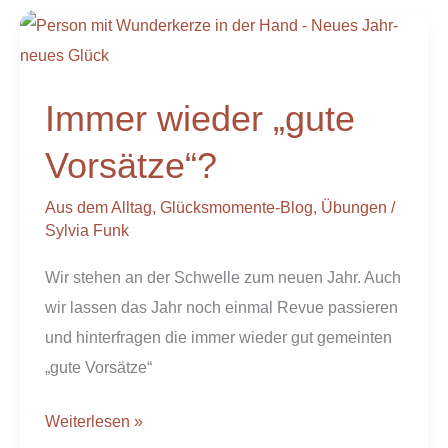
Immer
wieder
„gute
Immer wieder „gute
Vorsätze“?
Vorsätze“?
Aus dem Alltag
,
Glücksmomente-Blog
,
Übungen
/
Sylvia Funk
Wir stehen an der Schwelle zum neuen Jahr. Auch
wir lassen das Jahr noch einmal Revue passieren
und hinterfragen die immer wieder gut gemeinten
„gute Vorsätze“
Weiterlesen »