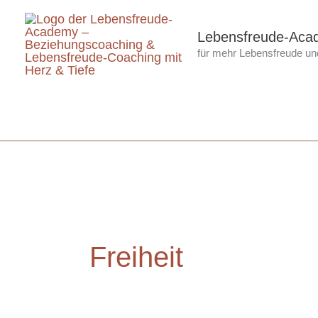
Zum
Inhalt
Lebensfreude-Aca
für mehr Lebensfreude und
springen
Freiheit