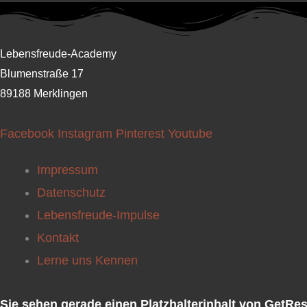
Lebensfreude-Academy
Blumenstraße 17
89188 Merklingen
Facebook
Instagram
Pinterest
Youtube
Impressum
Datenschutz
Lebensfreude-Impulse
Kontakt
Lerne uns Kennen
Sie sehen gerade einen Platzhalterinhalt von
GetRe