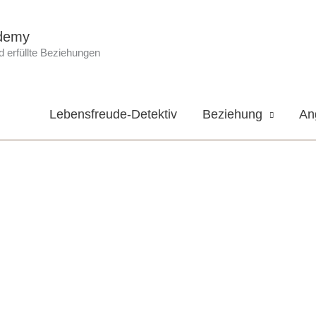
demy
 erfüllte Beziehungen
Lebensfreude-Detektiv
Beziehung
An