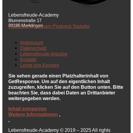
Lebensfreude-Academy
Blumenstraße 17
89188 Merklingen
Facebook
Instagram
Pinterest
Youtube
Impressum
Datenschutz
Lebensfreude-Impulse
Kontakt
Lerne uns Kennen
Sie sehen gerade einen Platzhalterinhalt von
GetResponse
. Um auf den eigentlichen Inhalt
zuzugreifen, klicken Sie auf den Button unten. Bitte
beachten Sie, dass dabei Daten an Drittanbieter
weitergegeben werden.
Inhalt entsperren
Weitere Informationen
‚
‚
Lebensfreude-Academy © 2019 – 2025 All rights