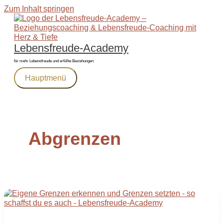
Zum Inhalt springen
Lebensfreude-Academy
für mehr Lebensfreude und erfüllte Beziehungen
Hauptmenü
Abgrenzen