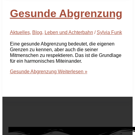
Gesunde Abgrenzung
Aktuelles
,
Blog
,
Leben und Achterbahn
/
Sylvia Funk
Eine gesunde Abgrenzung bedeutet, die eigenen
Grenzen zu kennen, aber auch die seiner
Mitmenschen zu respektieren. Das ist die Grundlage
für ein harmonisches Miteinander.
Gesunde Abgrenzung
Weiterlesen »