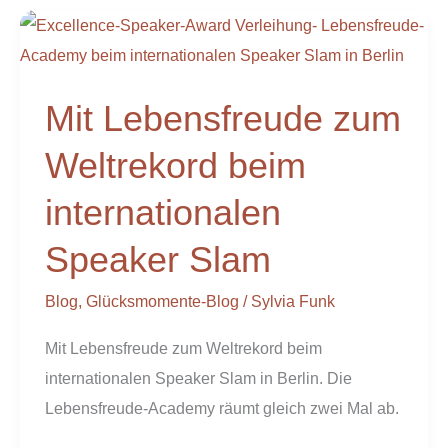
Mit
Lebensfreude
zum
Mit Lebensfreude zum
Weltrekord
beim
Weltrekord beim
internationalen
internationalen
Speaker
Slam
Speaker Slam
Blog
,
Glücksmomente-Blog
/
Sylvia Funk
Mit Lebensfreude zum Weltrekord beim
internationalen Speaker Slam in Berlin. Die
Lebensfreude-Academy räumt gleich zwei Mal ab.