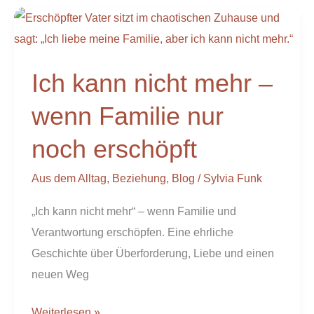
Ich
kann
nicht
Ich kann nicht mehr –
mehr
–
wenn Familie nur
wenn
noch erschöpft
Familie
nur
Aus dem Alltag
,
Beziehung
,
Blog
/
Sylvia Funk
noch
erschöpft
„Ich kann nicht mehr“ – wenn Familie und
Verantwortung erschöpfen. Eine ehrliche
Geschichte über Überforderung, Liebe und einen
neuen Weg
Weiterlesen »