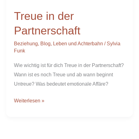
der
Treue in der
Partnerschaft
Partnerschaft
Beziehung
,
Blog
,
Leben und Achterbahn
/
Sylvia
Funk
Wie wichtig ist für dich Treue in der Partnerschaft?
Wann ist es noch Treue und ab wann beginnt
Untreue? Was bedeutet emotionale Affäre?
Weiterlesen »