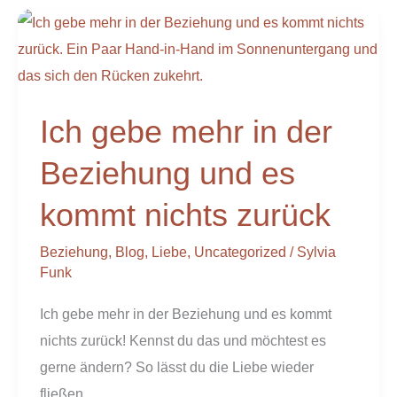
Ich
gebe
mehr
in
Ich gebe mehr in der
der
Beziehung
Beziehung und es
und
kommt nichts zurück
es
kommt
Beziehung
,
Blog
,
Liebe
,
Uncategorized
/
Sylvia
nichts
Funk
zurück
Ich gebe mehr in der Beziehung und es kommt
nichts zurück! Kennst du das und möchtest es
gerne ändern? So lässt du die Liebe wieder
fließen…