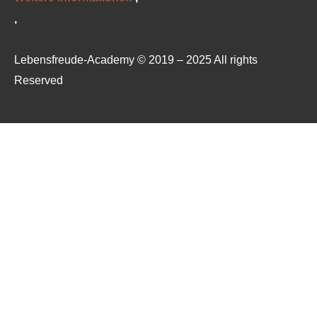
‚
Lebensfreude-Academy © 2019 – 2025 All rights
Reserved