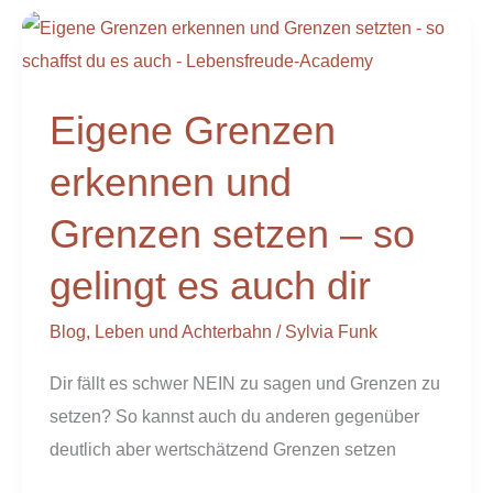
Eigene
Grenzen
erkennen
Eigene Grenzen
und
Grenzen
erkennen und
setzen
Grenzen setzen – so
–
so
gelingt es auch dir
gelingt
es
Blog
,
Leben und Achterbahn
/
Sylvia Funk
auch
Dir fällt es schwer NEIN zu sagen und Grenzen zu
dir
setzen? So kannst auch du anderen gegenüber
deutlich aber wertschätzend Grenzen setzen