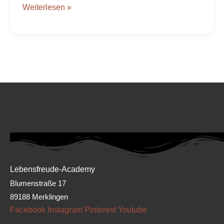
Weiterlesen »
Lebensfreude-Academy
Blumenstraße 17
89188 Merklingen
Facebook
Instagram
Pinterest
Youtube