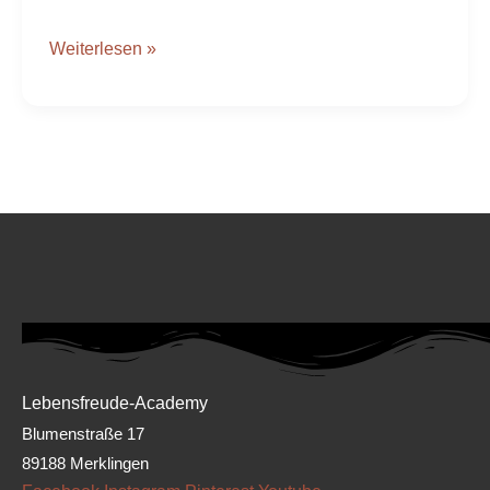
kannst
Weiterlesen »
Lebensfreude-Academy
Blumenstraße 17
89188 Merklingen