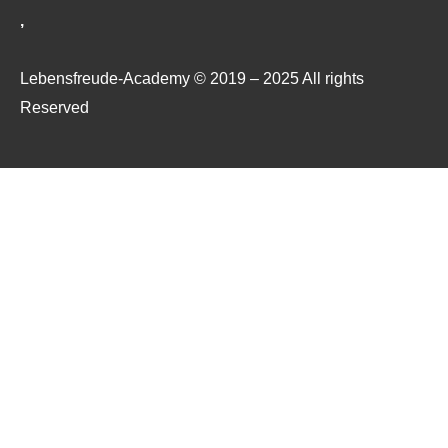
‚
Lebensfreude-Academy © 2019 – 2025 All rights
Reserved