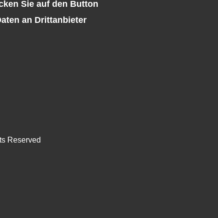
icken Sie auf den Button
aten an Drittanbieter
ts Reserved