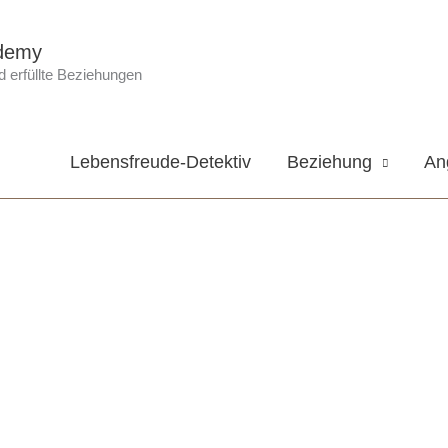
demy
 erfüllte Beziehungen
Lebensfreude-Detektiv
Beziehung
An