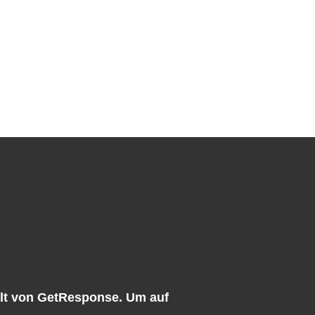
alt von
GetResponse
. Um auf