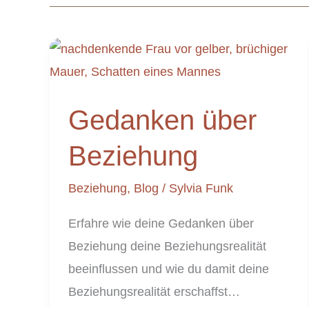
Gedanken
über
Gedanken über
Beziehung
Beziehung
Beziehung
,
Blog
/
Sylvia Funk
Erfahre wie deine Gedanken über
Beziehung deine Beziehungsrealität
beeinflussen und wie du damit deine
Beziehungsrealität erschaffst…