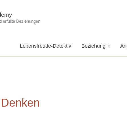
demy
 erfüllte Beziehungen
Lebensfreude-Detektiv
Beziehung
An
 Denken