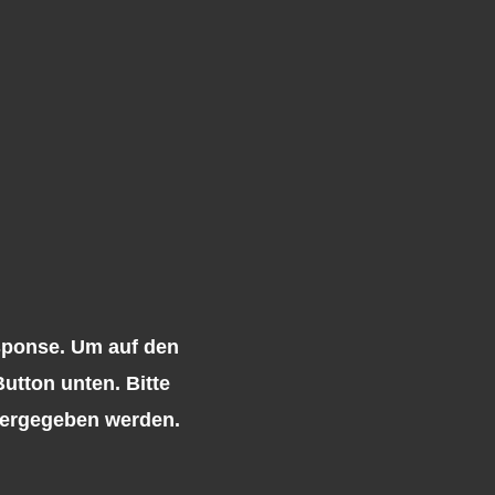
sponse
. Um auf den
Button unten. Bitte
itergegeben werden.