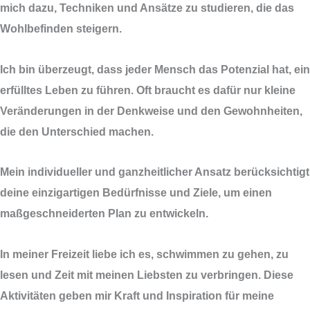
mich dazu, Techniken und Ansätze zu studieren, die das
Wohlbefinden steigern.
Ich bin überzeugt, dass jeder Mensch das Potenzial hat, ein
erfülltes Leben zu führen. Oft braucht es dafür nur kleine
Veränderungen in der Denkweise und den Gewohnheiten,
die den Unterschied machen.
Mein individueller und ganzheitlicher Ansatz berücksichtigt
deine einzigartigen Bedürfnisse und Ziele, um einen
maßgeschneiderten Plan zu entwickeln.
In meiner Freizeit liebe ich es, schwimmen zu gehen, zu
lesen und Zeit mit meinen Liebsten zu verbringen. Diese
Aktivitäten geben mir Kraft und Inspiration für meine