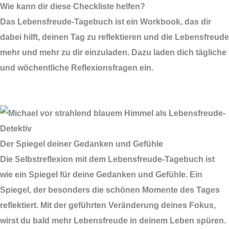
Wie kann dir diese Checkliste helfen?
Das Lebensfreude-Tagebuch ist ein Workbook, das dir
dabei hilft, deinen Tag zu reflektieren und die Lebensfreude
mehr und mehr zu dir einzuladen. Dazu laden dich tägliche
und wöchentliche Reflexionsfragen ein.
Der Spiegel deiner Gedanken und Gefühle
Die Selbstreflexion mit dem Lebensfreude-Tagebuch ist
wie ein Spiegel für deine Gedanken und Gefühle. Ein
Spiegel, der besonders die schönen Momente des Tages
reflektiert. Mit der geführten Veränderung deines Fokus,
wirst du bald mehr Lebensfreude in deinem Leben spüren.