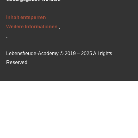
Inhalt entsperren
Weitere Informationen
‚
‚
Lebensfreude-Academy © 2019 – 2025 All rights
Reserved