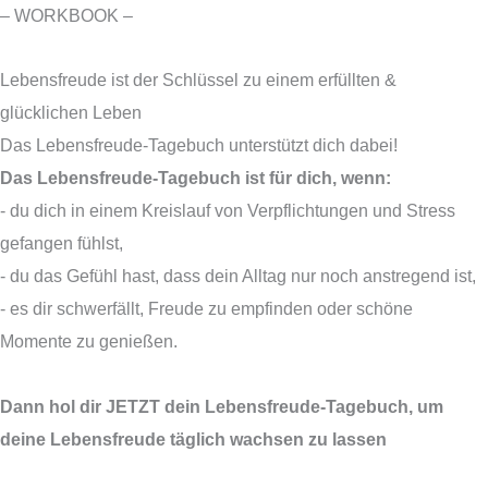
– WORKBOOK –
Lebensfreude ist der Schlüssel zu einem erfüllten &
glücklichen Leben
Das Lebensfreude-Tagebuch unterstützt dich dabei!
Das Lebensfreude-Tagebuch ist für dich, wenn:
- du dich in einem Kreislauf von Verpflichtungen und Stress
gefangen fühlst,
- du das Gefühl hast, dass dein Alltag nur noch anstregend ist,
- es dir schwerfällt, Freude zu empfinden oder schöne
Momente zu genießen.
Dann hol dir JETZT dein Lebensfreude-Tagebuch, um
deine Lebensfreude täglich wachsen zu lassen